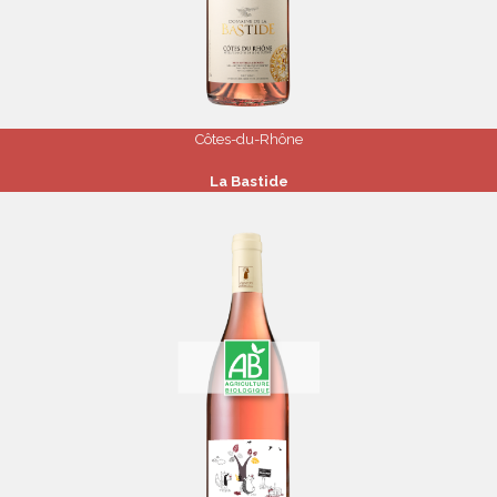
Côtes-du-Rhône
La Bastide