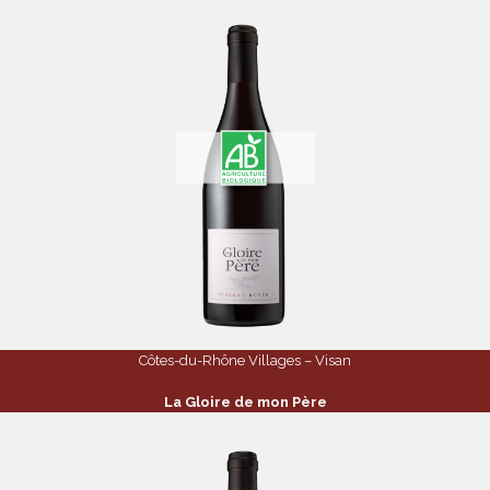
Côtes-du-Rhône Villages – Visan
La Gloire de mon Père