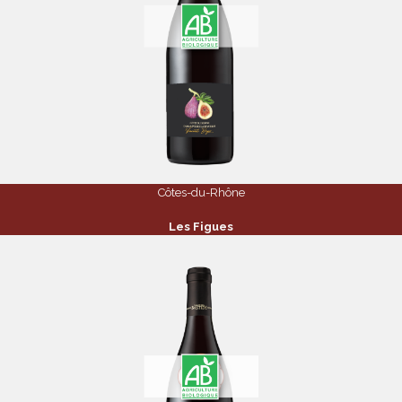
Côtes-du-Rhône
Les Figues