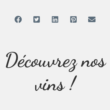
Découvrez nos
vins !