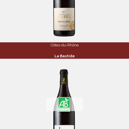
Côtes-du-Rhône
La Bastide