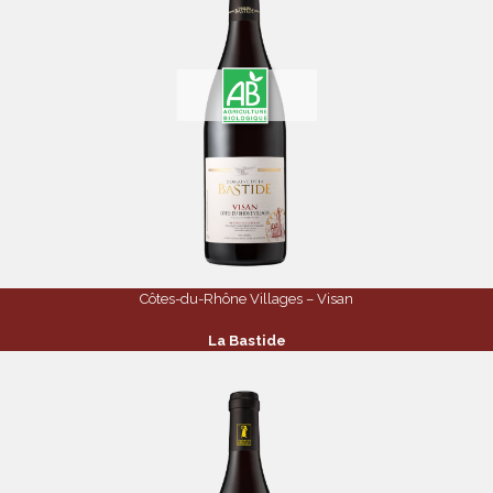
Côtes-du-Rhône Villages – Visan
La Bastide