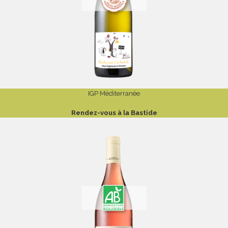
IGP Méditerranée
Rendez-vous à la Bastide