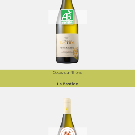
Côtes-du-Rhône
La Bastide