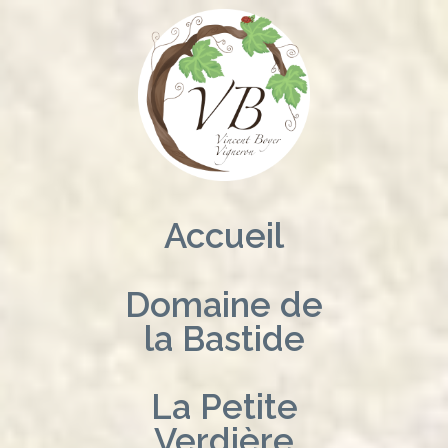
Aller
au
contenu
Accueil
Domaine de
la Bastide
La Petite
Verdière