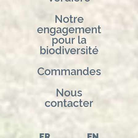
Notre
engagement
pour la
biodiversité
Commandes
Nous
contacter
FR
EN