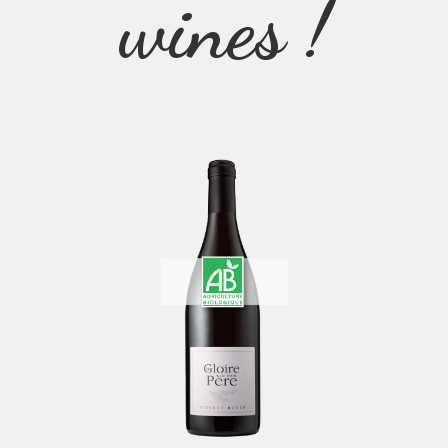
wines !