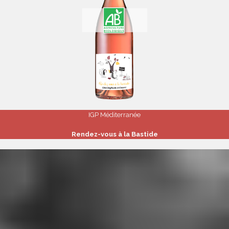
IGP Méditerranée
Rendez-vous à la Bastide