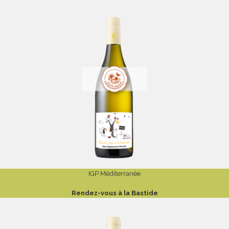
IGP Méditerranée
Rendez-vous à la Bastide