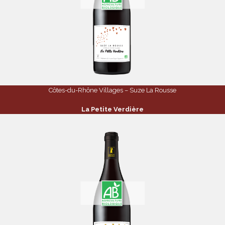
Côtes-du-Rhône Villages – Suze La Rousse
La Petite Verdière