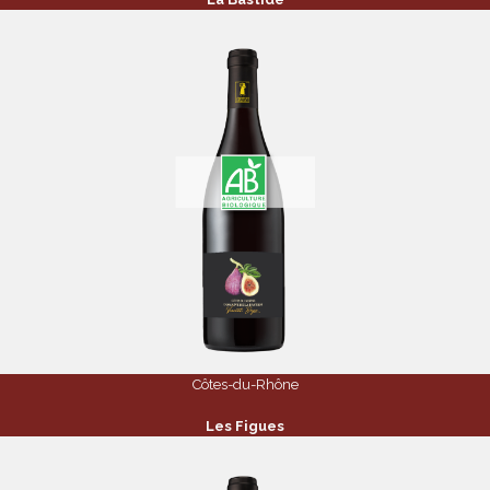
Côtes-du-Rhône
Les Figues