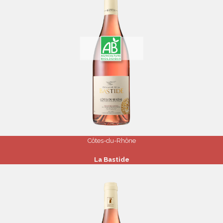
Côtes-du-Rhône
La Bastide