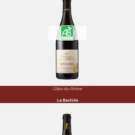
Côtes-du-Rhône
La Bastide