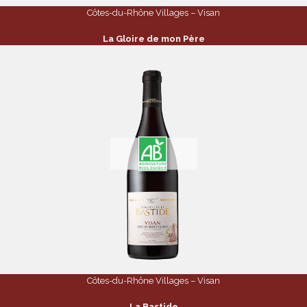
Côtes-du-Rhône Villages – Visan
La Gloire de mon Père
Côtes-du-Rhône Villages – Visan
La Bastide