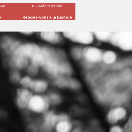
ône
IGP Méditerranée
e
Rendez-vous à la Bastide