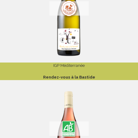
IGP Méditerranée
Rendez-vous à la Bastide