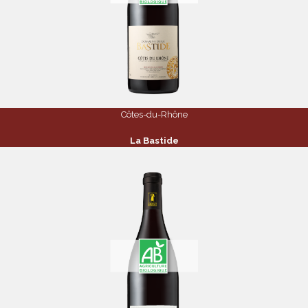
Côtes-du-Rhône
La Bastide