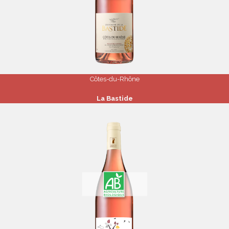
Côtes-du-Rhône
La Bastide