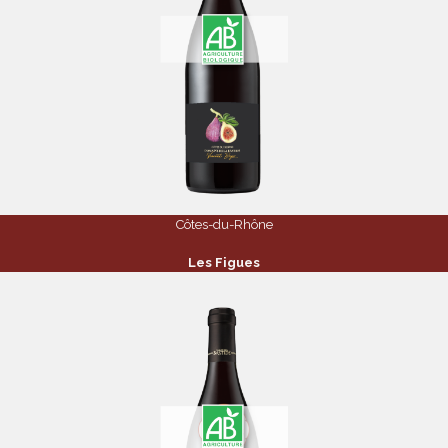
Côtes-du-Rhône
Les Figues