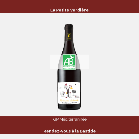
La Petite Verdière
IGP Méditerrannée
Rendez-vous à la Bastide