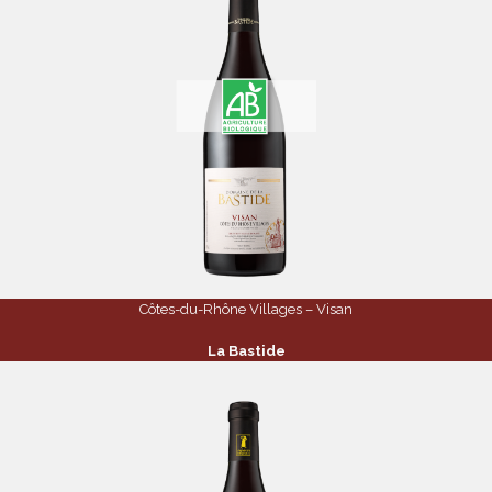
Côtes-du-Rhône Villages – Visan
La Bastide