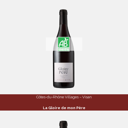
Côtes-du-Rhône Villages – Visan
La Gloire de mon Père