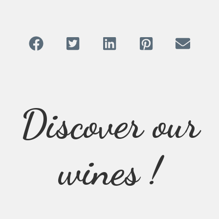
Discover our
wines !