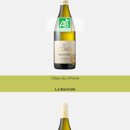
Côtes-du-Rhône
La Bastide