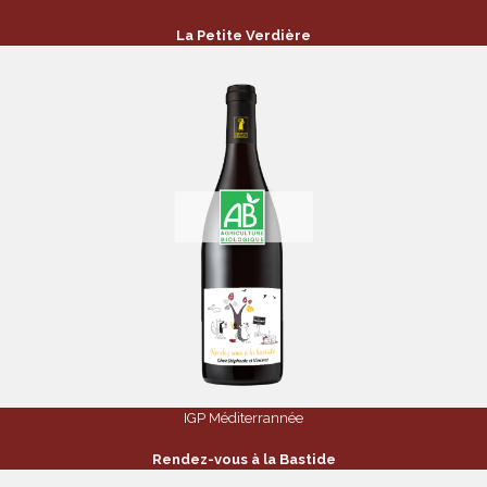
La Petite Verdière
IGP Méditerrannée
Rendez-vous à la Bastide