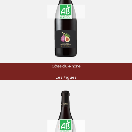
Côtes-du-Rhône
Les Figues