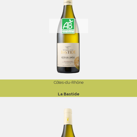
Côtes-du-Rhône
La Bastide