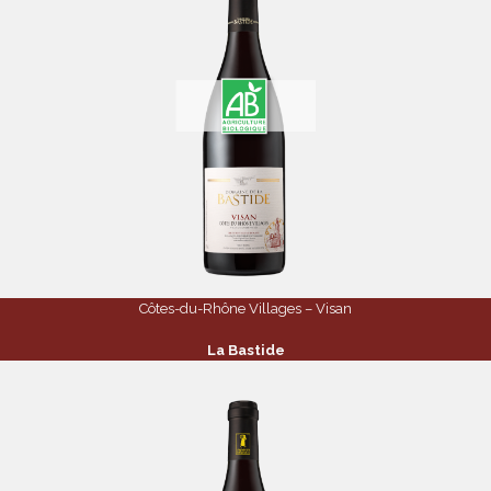
Côtes-du-Rhône Villages – Visan
La Bastide