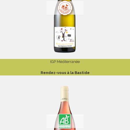
IGP Méditerranée
Rendez-vous à la Bastide