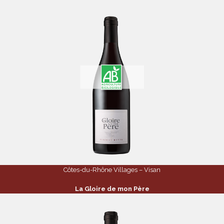
Côtes-du-Rhône Villages – Visan
La Gloire de mon Père