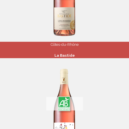
Côtes-du-Rhône
La Bastide