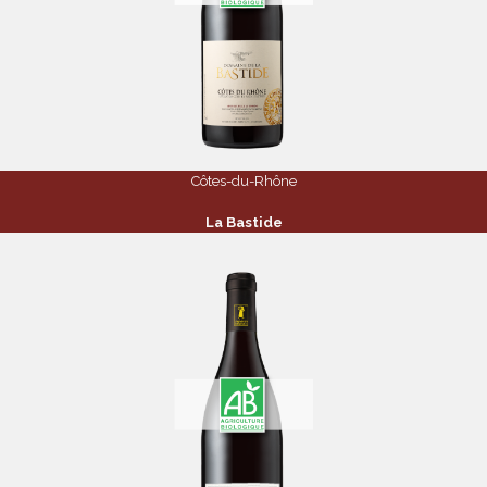
Côtes-du-Rhône
La Bastide