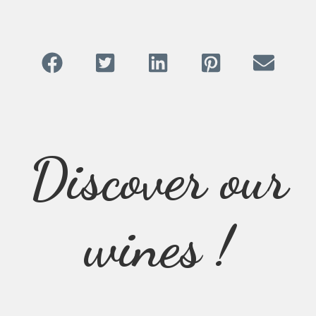
Discover our
wines !