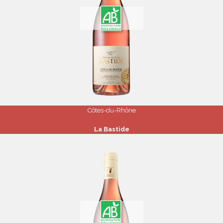
Côtes-du-Rhône
La Bastide