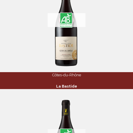
Côtes-du-Rhône
La Bastide