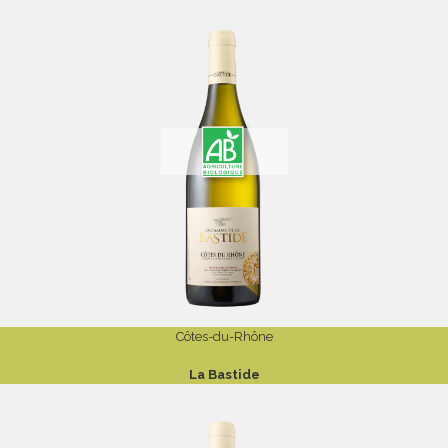
Côtes-du-Rhône
La Bastide