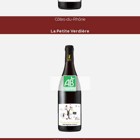
Côtes-du-Rhône
La Petite Verdière