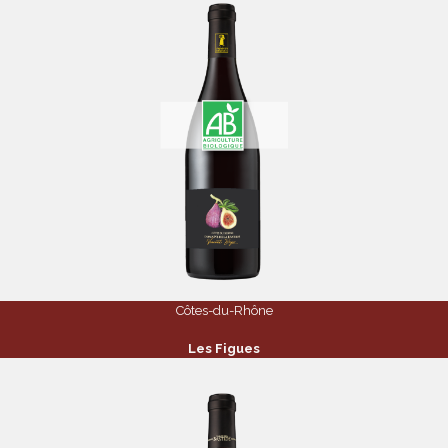
Côtes-du-Rhône
Les Figues