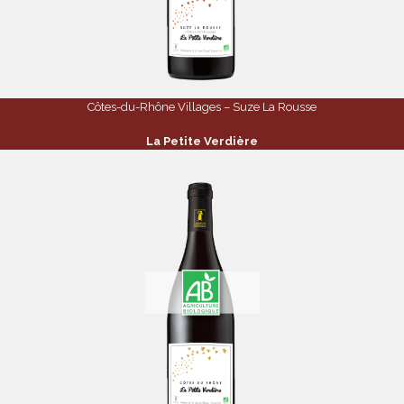
Côtes-du-Rhône Villages – Suze La Rousse
La Petite Verdière