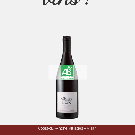
Côtes-du-Rhône Villages – Visan