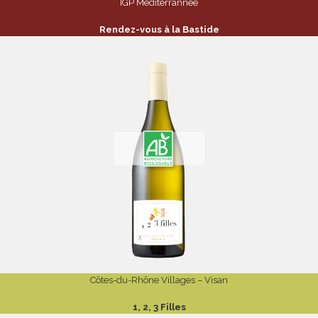
IGP Méditerrannée
Rendez-vous à la Bastide
Côtes-du-Rhône Villages – Visan
1, 2, 3 Filles