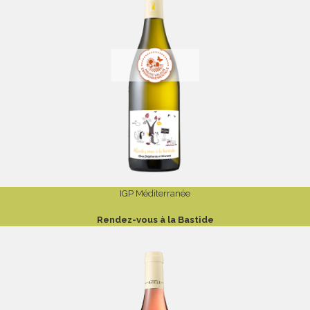
IGP Méditerranée
Rendez-vous à la Bastide