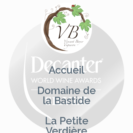
Aller
au
contenu
Accueil
Domaine de
la Bastide
La Petite
Verdière