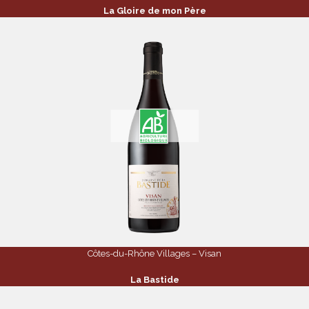
La Gloire de mon Père
Côtes-du-Rhône Villages – Visan
La Bastide