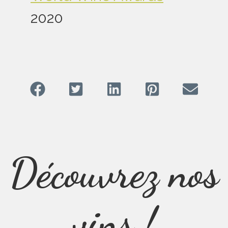
2020
Découvrez nos
vins !