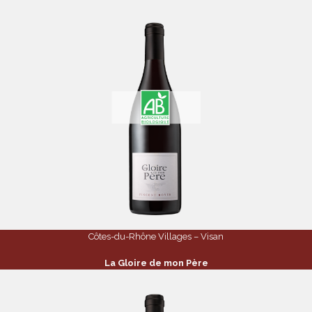
Côtes-du-Rhône Villages – Visan
La Gloire de mon Père