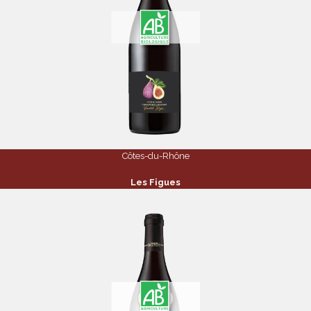
Côtes-du-Rhône
Les Figues