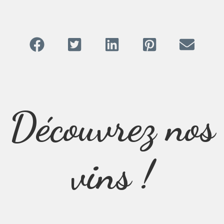
Découvrez nos
vins !