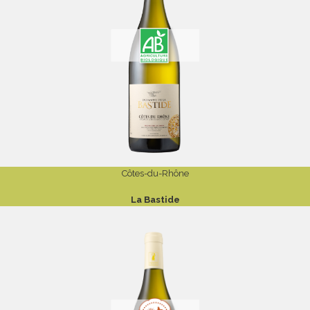
Côtes-du-Rhône
La Bastide