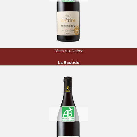
Côtes-du-Rhône
La Bastide