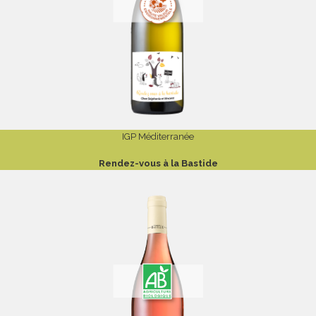
IGP Méditerranée
Rendez-vous à la Bastide