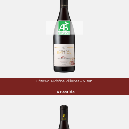
Côtes-du-Rhône Villages – Visan
La Bastide