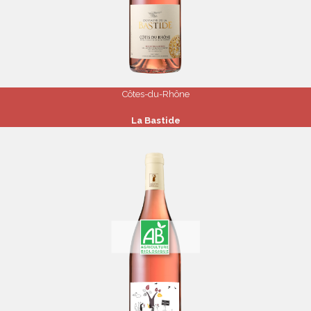
Côtes-du-Rhône
La Bastide