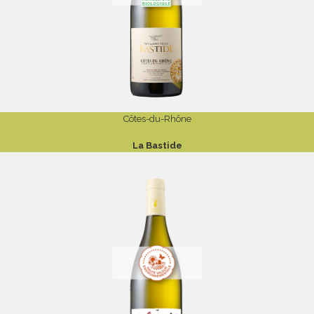
Côtes-du-Rhône
La Bastide