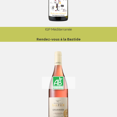
IGP Méditerranée
Rendez-vous à la Bastide