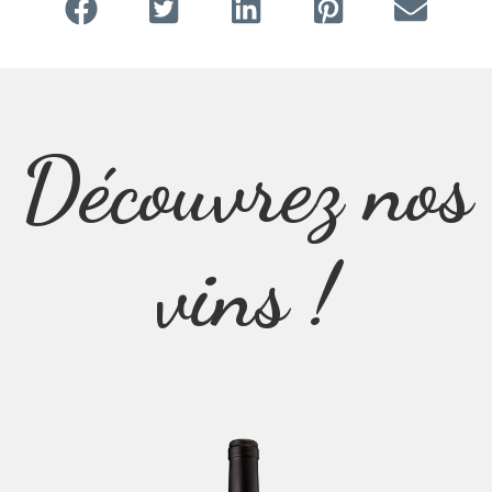
Découvrez nos
vins !