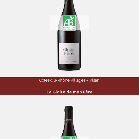
Côtes-du-Rhône Villages – Visan
La Gloire de mon Père