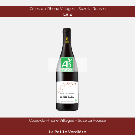
Côtes-du-Rhône Villages – Suze la Rousse
Le 4
Côtes-du-Rhône Villages – Suze La Rousse
La Petite Verdière