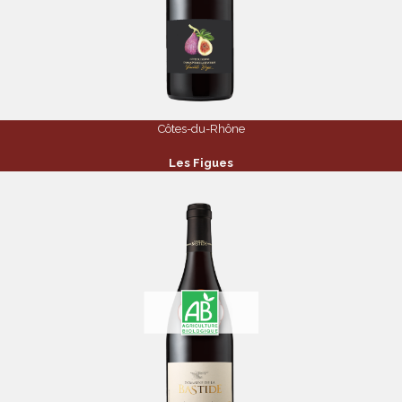
Côtes-du-Rhône
Les Figues