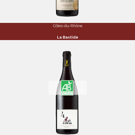
Côtes-du-Rhône
La Bastide