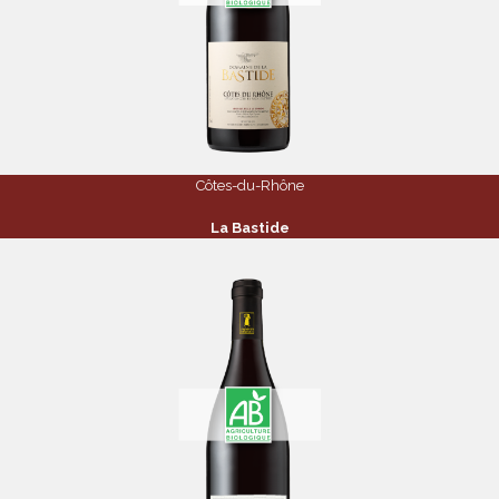
Côtes-du-Rhône
La Bastide