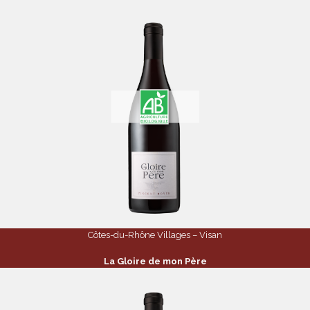
Côtes-du-Rhône Villages – Visan
La Gloire de mon Père