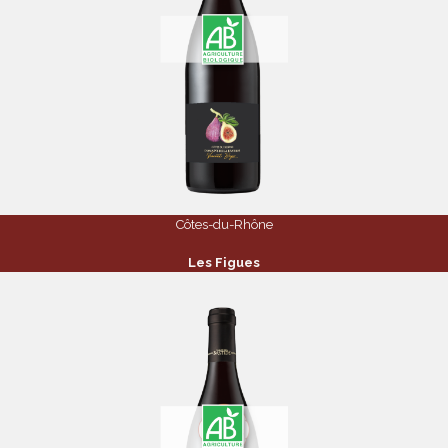
Côtes-du-Rhône
Les Figues