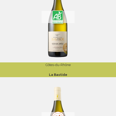
Côtes-du-Rhône
La Bastide