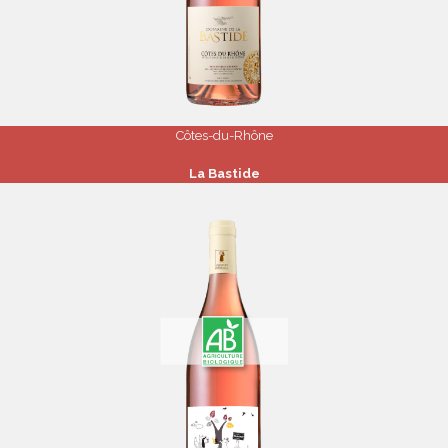
Côtes-du-Rhône
La Bastide