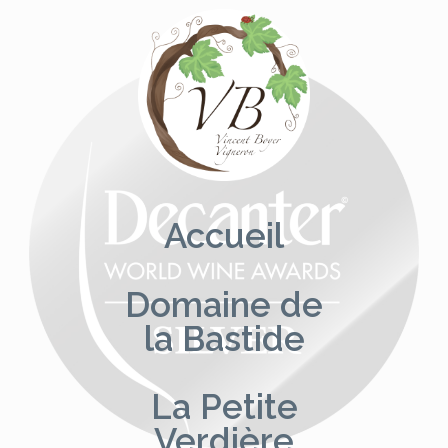
Aller
au
contenu
Accueil
Domaine de
la Bastide
La Petite
Verdière