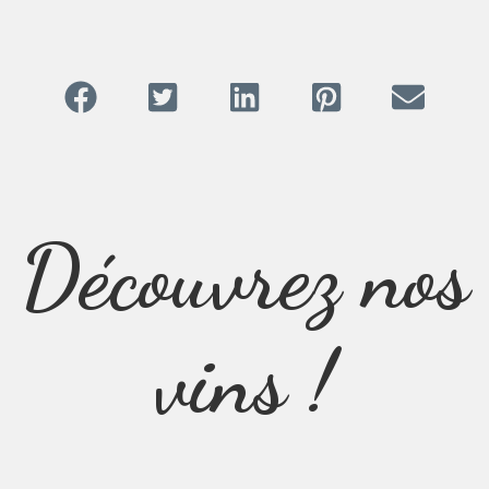
Découvrez nos
vins !