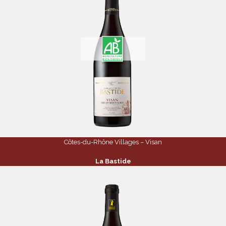
Côtes-du-Rhône Villages – Visan
La Bastide