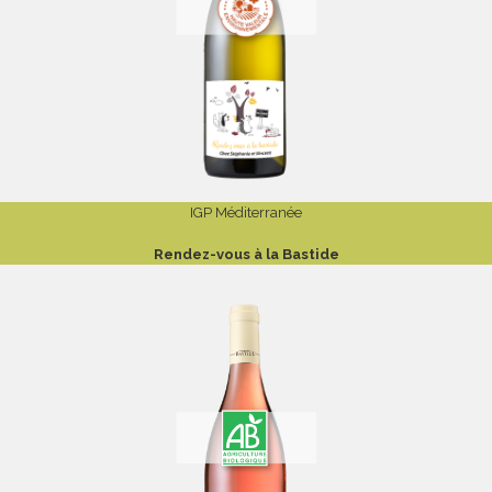
IGP Méditerranée
Rendez-vous à la Bastide