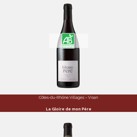
Côtes-du-Rhône Villages – Visan
La Gloire de mon Père