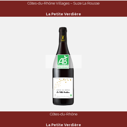
Côtes-du-Rhône Villages – Suze La Rousse
La Petite Verdière
Côtes-du-Rhône
La Petite Verdière