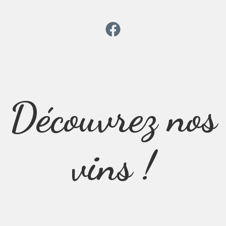
Découvrez nos
vins !