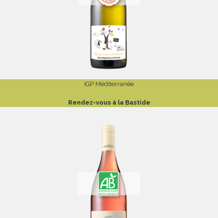
IGP Méditerranée
Rendez-vous à la Bastide