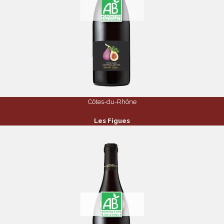
Côtes-du-Rhône
Les Figues