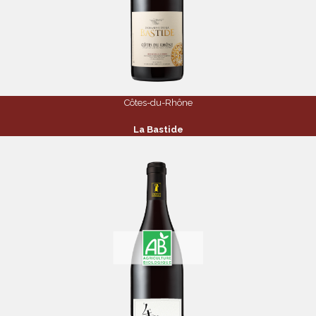
Côtes-du-Rhône
La Bastide