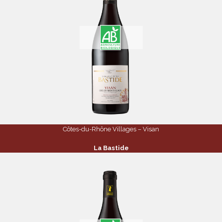
Côtes-du-Rhône Villages – Visan
La Bastide