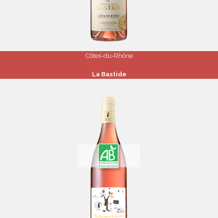
Côtes-du-Rhône
La Bastide