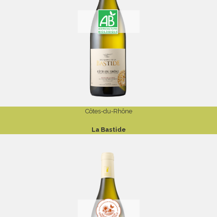
Côtes-du-Rhône
La Bastide