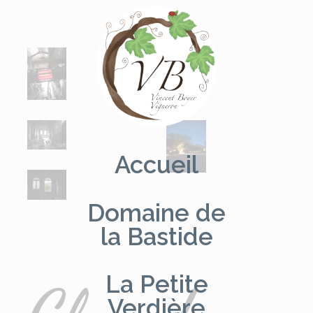
Aller
au
contenu
Accueil
Domaine de
la Bastide
La Petite
Verdière