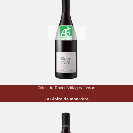
Côtes-du-Rhône Villages – Visan
La Gloire de mon Père