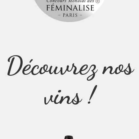
Découvrez nos
vins !