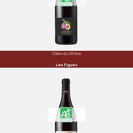
Côtes-du-Rhône
Les Figues