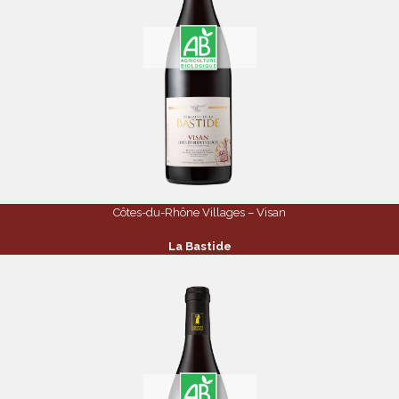
Côtes-du-Rhône Villages – Visan
La Bastide