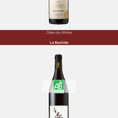
Côtes-du-Rhône
La Bastide