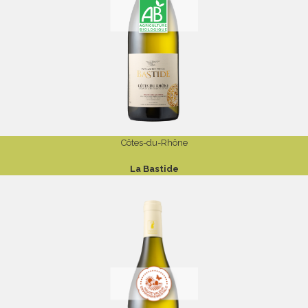
Côtes-du-Rhône
La Bastide