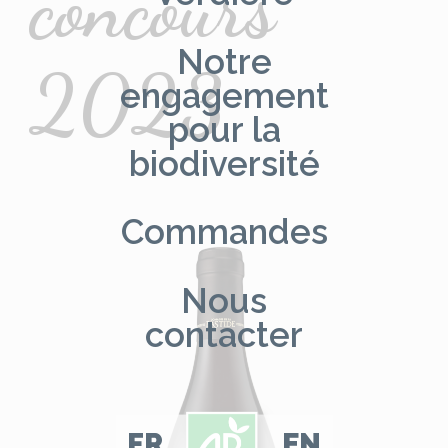
concours
Notre
2023
engagement
pour la
biodiversité
Commandes
Nous
contacter
FR
EN