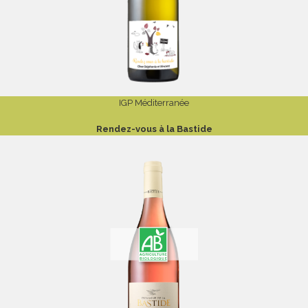
IGP Méditerranée
Rendez-vous à la Bastide