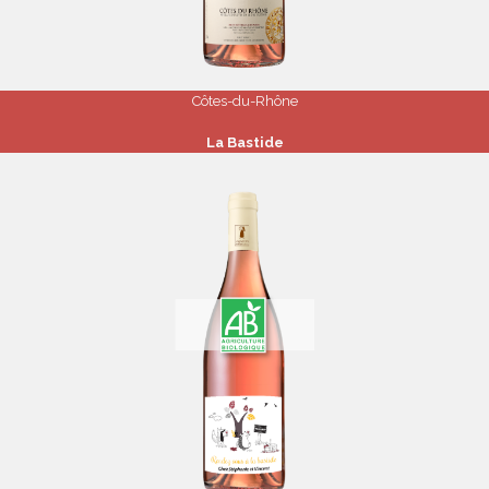
Côtes-du-Rhône
La Bastide