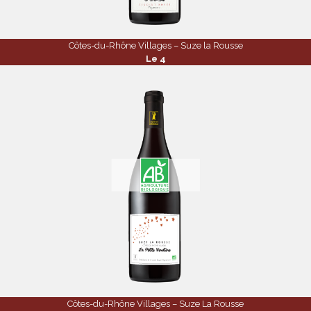
Côtes-du-Rhône Villages – Suze la Rousse
Le 4
Côtes-du-Rhône Villages – Suze La Rousse