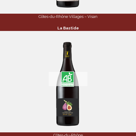
Côtes-du-Rhône Villages – Visan
La Bastide
Côtes-du-Rhône