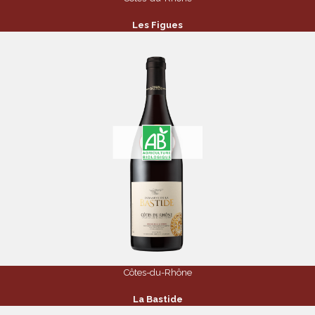
Les Figues
Côtes-du-Rhône
La Bastide