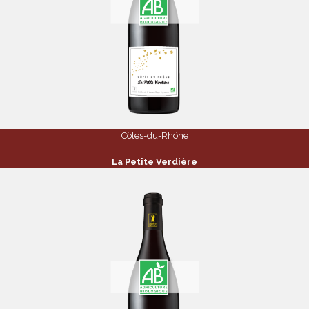
Côtes-du-Rhône
La Petite Verdière