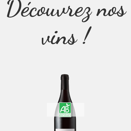
Découvrez nos
vins !