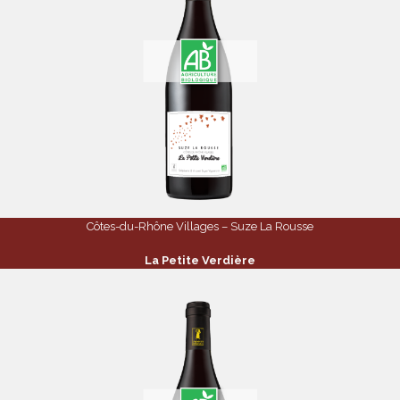
Côtes-du-Rhône Villages – Suze La Rousse
La Petite Verdière