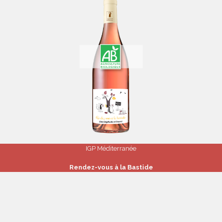
IGP Méditerranée
Rendez-vous à la Bastide