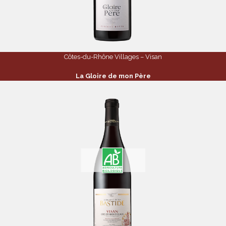
Côtes-du-Rhône Villages – Visan
La Gloire de mon Père