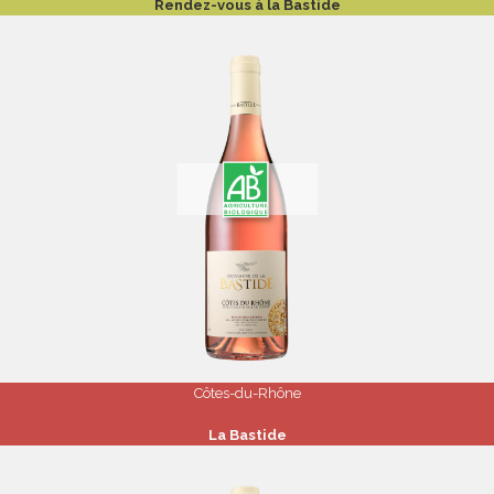
Rendez-vous à la Bastide
Côtes-du-Rhône
La Bastide