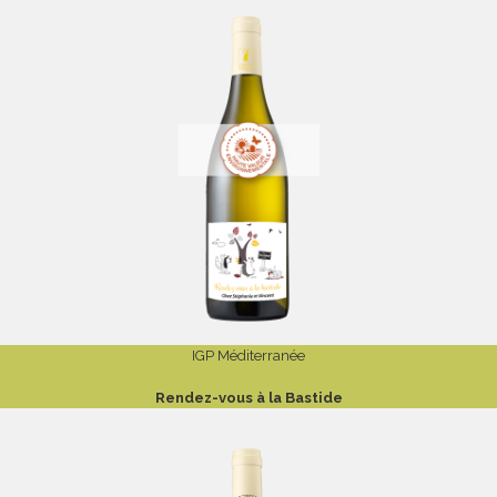
IGP Méditerranée
Rendez-vous à la Bastide