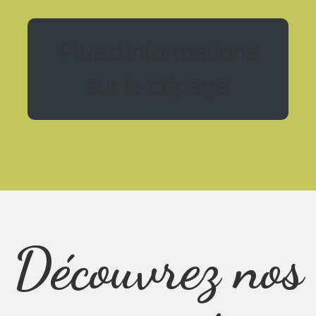
Plus d’informations
sur le cépage
Découvrez nos