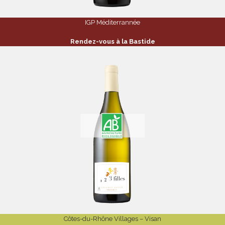
IGP Méditerrannée
Rendez-vous à la Bastide
Côtes-du-Rhône Villages – Visan