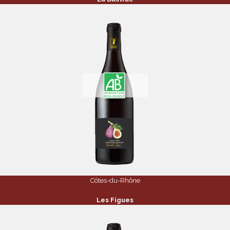
Côtes-du-Rhône
Les Figues