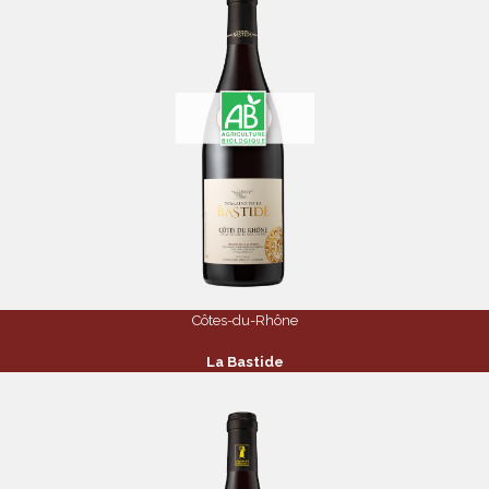
Côtes-du-Rhône
La Bastide