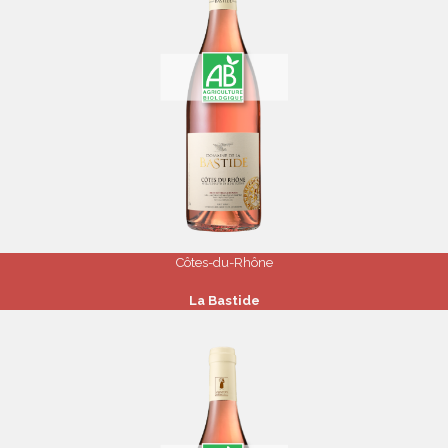
Côtes-du-Rhône
La Bastide