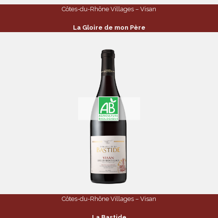
Côtes-du-Rhône Villages – Visan
La Gloire de mon Père
Côtes-du-Rhône Villages – Visan
La Bastide