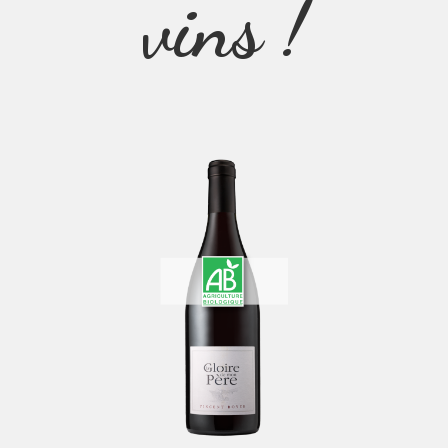
vins !