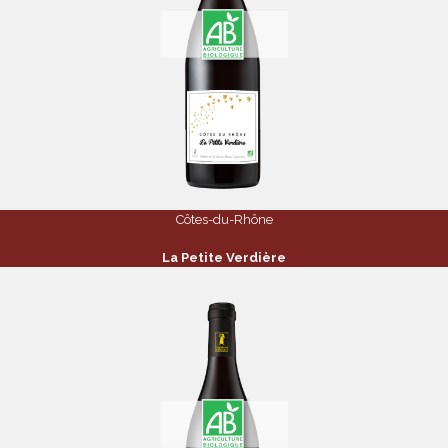
Côtes-du-Rhône
La Petite Verdière