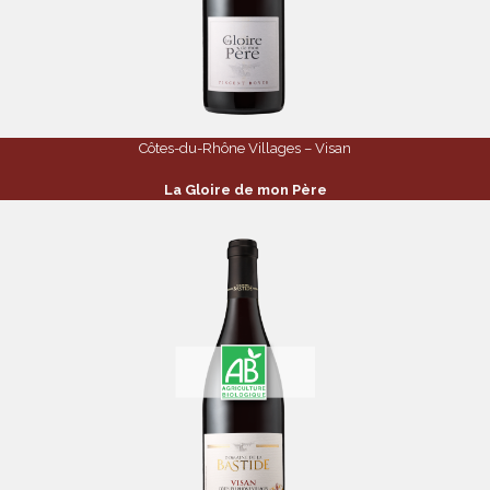
Côtes-du-Rhône Villages – Visan
La Gloire de mon Père