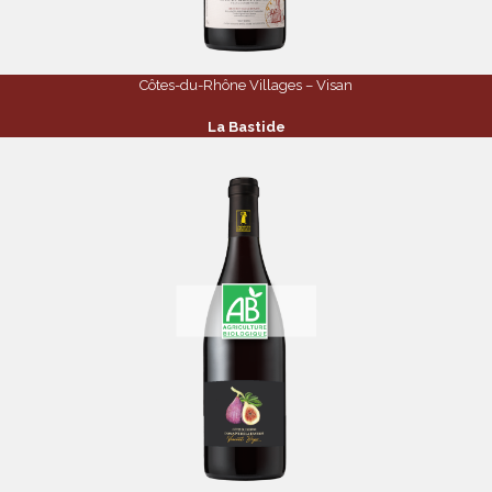
Côtes-du-Rhône Villages – Visan
La Bastide