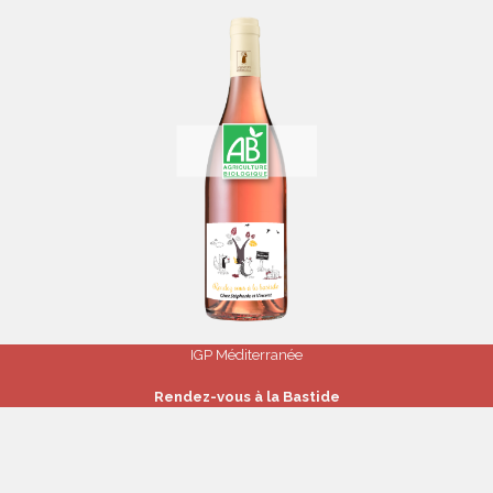
IGP Méditerranée
Rendez-vous à la Bastide