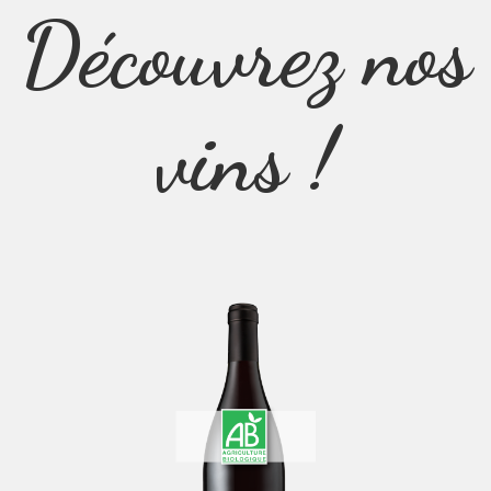
Découvrez nos
vins !