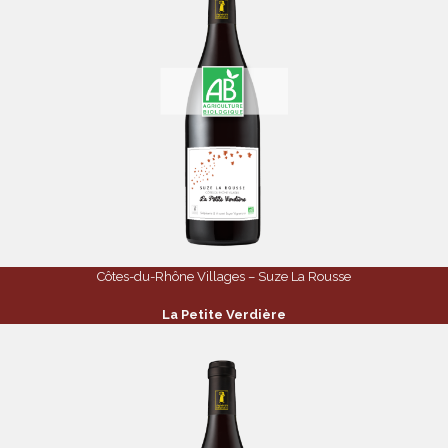
Côtes-du-Rhône Villages – Suze La Rousse
La Petite Verdière