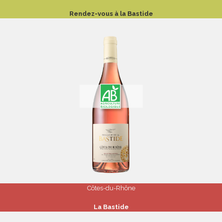
Rendez-vous à la Bastide
Côtes-du-Rhône
La Bastide