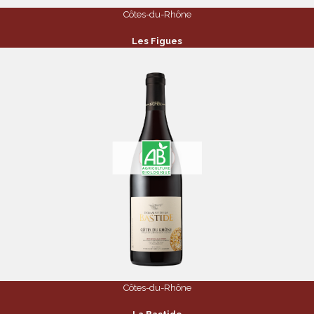
Côtes-du-Rhône
Les Figues
Côtes-du-Rhône