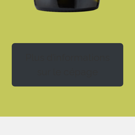
Plus d’informations
sur le cépage