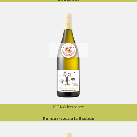
IGP Méditerranée
Rendez-vous à la Bastide