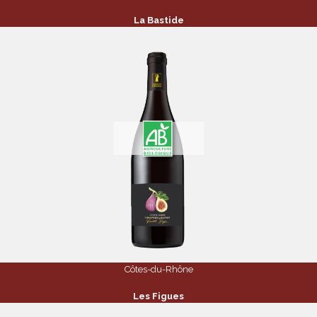
La Bastide
Côtes-du-Rhône
Les Figues