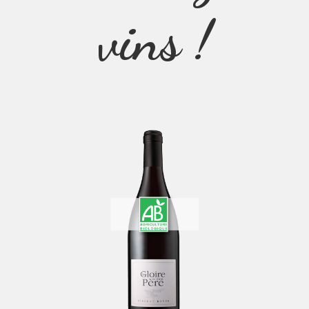
vins !