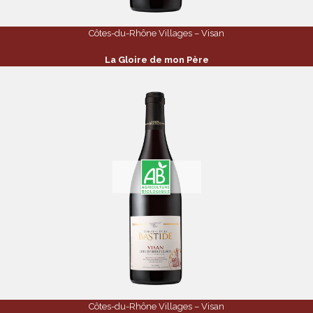
Côtes-du-Rhône Villages – Visan
La Gloire de mon Père
Côtes-du-Rhône Villages – Visan