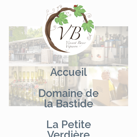
Aller
au
contenu
Accueil
Domaine de
la Bastide
La Petite
Verdière