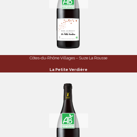
Côtes-du-Rhône Villages – Suze La Rousse
La Petite Verdière