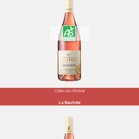
Côtes-du-Rhône
La Bastide