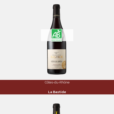
Côtes-du-Rhône
La Bastide