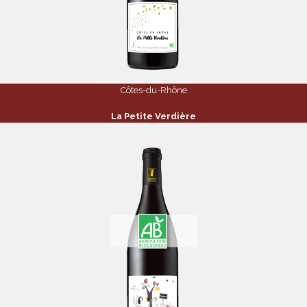
Côtes-du-Rhône
La Petite Verdière