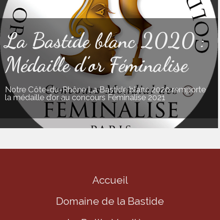
La Bastide blanc 2020 :
Médaille d’or Féminalise
Notre Côte-du-Rhône La Bastide blanc 2020 remporte
la médaille d’or au concours Féminalise 2021
Accueil
Domaine de la Bastide