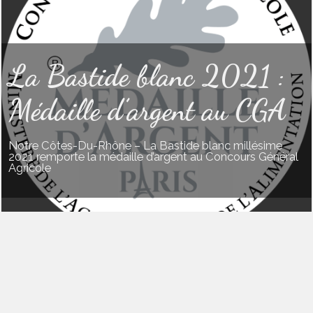
La Bastide blanc 2021 :
Médaille d’argent au CGA
Notre Côtes-Du-Rhône – La Bastide blanc millésime
2021 remporte la médaille d’argent au Concours Général
Agricole