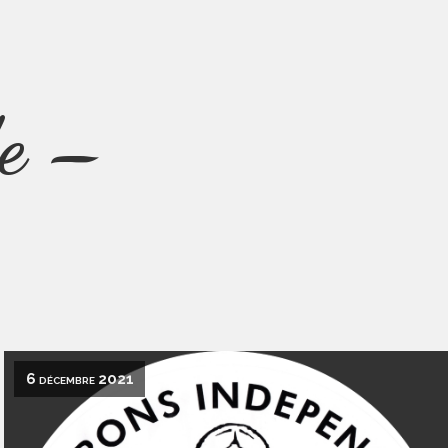
e –
6 décembre 2021