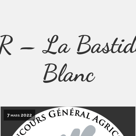
R – La Bastid
Blanc
7 mars 2022